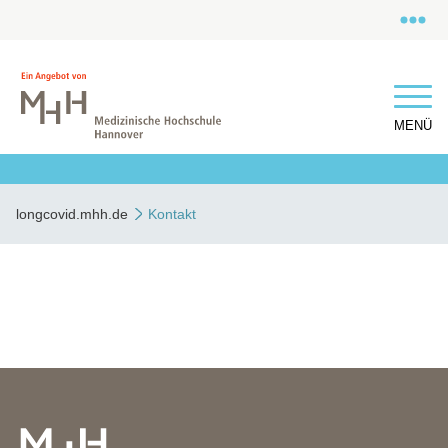
MENÜ
longcovid.mhh.de
Kontakt